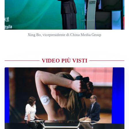
Xing Bo, vicepresidente di China Media Group
VIDEO PIÙ VISTI