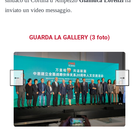
sindaco di Cortina d’Ampezzo
Gianluca Lorenzi
ha
inviato un video messaggio.
GUARDA LA GALLERY (3 foto)
←
→