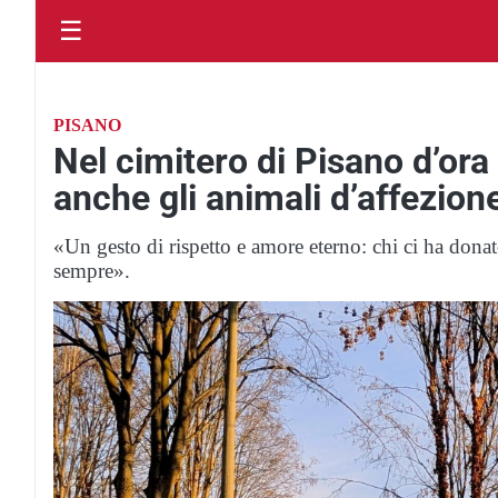
☰
PISANO
Nel cimitero di Pisano d’ora
anche gli animali d’affezion
«Un gesto di rispetto e amore eterno: chi ci ha donato
sempre».