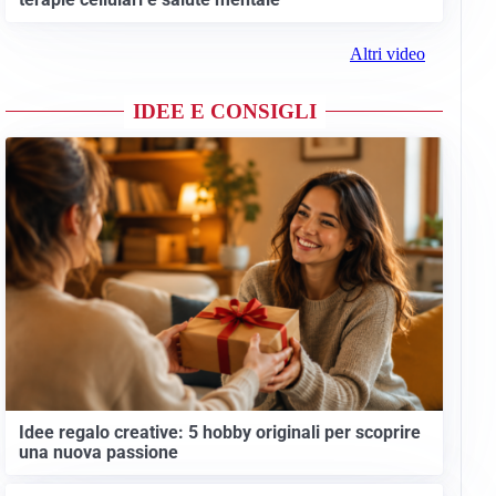
Altri video
IDEE E CONSIGLI
Idee regalo creative: 5 hobby originali per scoprire
una nuova passione