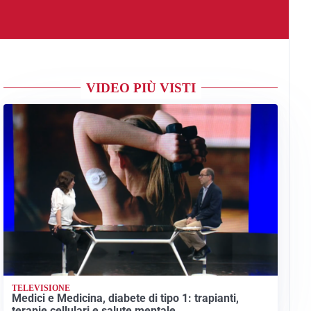
VIDEO PIÙ VISTI
TELEVISIONE
Medici e Medicina, diabete di tipo 1: trapianti,
terapie cellulari e salute mentale