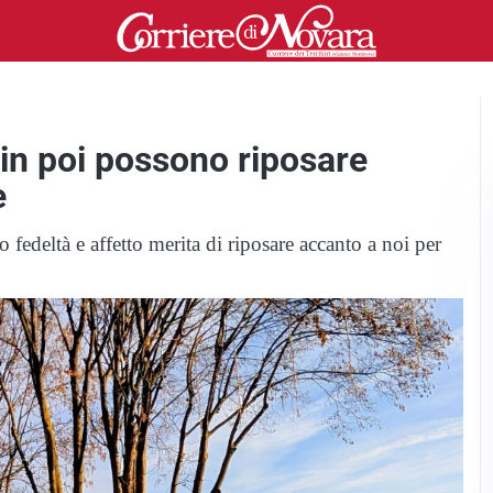
 in poi possono riposare
e
 fedeltà e affetto merita di riposare accanto a noi per