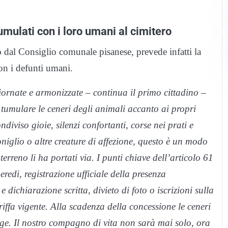
umulati con i loro umani al cimitero
 dal Consiglio comunale pisanese, prevede infatti la
on i defunti umani.
ornate e armonizzate – continua il primo cittadino –
i tumulare le ceneri degli animali accanto ai propri
diviso gioie, silenzi confortanti, corse nei prati e
iglio o altre creature di affezione, questo è un modo
erreno li ha portati via. I punti chiave dell’articolo 61
redi, registrazione ufficiale della presenza
 dichiarazione scritta, divieto di foto o iscrizioni sulla
ariffa vigente. Alla scadenza della concessione le ceneri
gge. Il nostro compagno di vita non sarà mai solo, ora