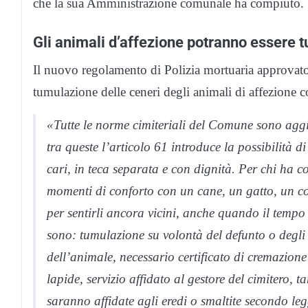
che la sua Amministrazione comunale ha compiuto.
Gli animali d’affezione potranno essere t
Il nuovo regolamento di Polizia mortuaria approvato
tumulazione delle ceneri degli animali di affezione c
«Tutte le norme cimiteriali del Comune sono aggi
tra queste l’articolo 61 introduce la possibilità d
cari, in teca separata e con dignità. Per chi ha con
momenti di conforto con un cane, un gatto, un con
per sentirli ancora vicini, anche quando il tempo t
sono: tumulazione su volontà del defunto o degli e
dell’animale, necessario certificato di cremazione e
lapide, servizio affidato al gestore del cimitero, t
saranno affidate agli eredi o smaltite secondo le