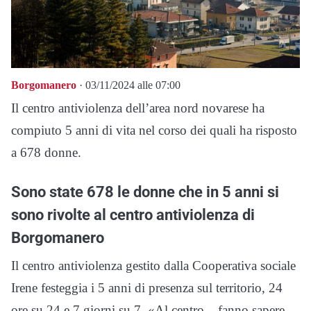
Borgomanero
· 03/11/2024 alle 07:00
Il centro antiviolenza dell’area nord novarese ha
compiuto 5 anni di vita nel corso dei quali ha risposto
a 678 donne.
Sono state 678 le donne che in 5 anni si
sono rivolte al centro antiviolenza di
Borgomanero
Il centro antiviolenza gestito dalla Cooperativa sociale
Irene festeggia i 5 anni di presenza sul territorio, 24
ore su 24 e 7 giorni su 7. «Al centro – fanno sapere