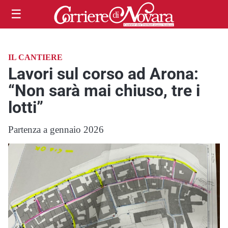
☰
IL CANTIERE
Lavori sul corso ad Arona:
“Non sarà mai chiuso, tre i
lotti”
Partenza a gennaio 2026