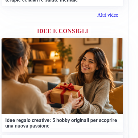
Altri video
IDEE E CONSIGLI
Idee regalo creative: 5 hobby originali per scoprire
una nuova passione