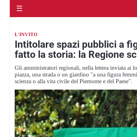
☰
L'INVITO
Intitolare spazi pubblici a 
fatto la storia: la Regione s
Gli amministratori regionali, nella lettera inviata ai 
piazza, una strada o un giardino "a una figura femmini
scienza o alla vita civile del Piemonte e del Paese".