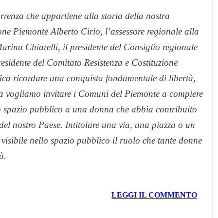
rrenza che appartiene alla storia della nostra
ne Piemonte Alberto Cirio, l’assessore regionale alla
arina Chiarelli, il presidente del Consiglio regionale
residente del Comitato Resistenza e Costituzione
ica ricordare una conquista fondamentale di libertà,
tiva vogliamo invitare i Comuni del Piemonte a compiere
no spazio pubblico a una donna che abbia contribuito
le del nostro Paese. Intitolare una via, una piazza o un
visibile nello spazio pubblico il ruolo che tante donne
à.
LEGGI IL COMMENTO