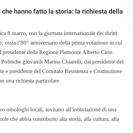
 che hanno fatto la storia: la richiesta della
a 8 marzo, con la giornata internazionale dei diritti
o, ossia l’80° anniversario della prima votazione in cui
il presidente della Regione Piemonte Alberto Cirio
 Politiche giovanili Marina Chiarelli, dal presidente del
te e presidente del Comitato Resistenza e Costituzione
n una richiesta particolare.
loro omologhi locali, invitano all’intitolazione di una
le che abbia contribuito alla storia, alla cultura, alla