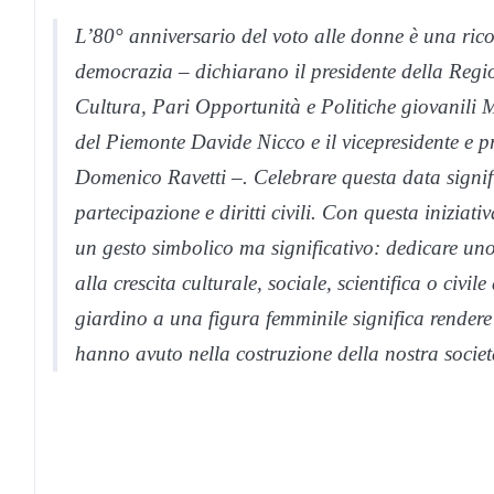
L’80° anniversario del voto alle donne è una rico
democrazia – dichiarano il presidente della Regio
Cultura, Pari Opportunità e Politiche giovanili M
del Piemonte Davide Nicco e il vicepresidente e p
Domenico Ravetti –. Celebrare questa data signif
partecipazione e diritti civili. Con questa inizia
un gesto simbolico ma significativo: dedicare u
alla crescita culturale, sociale, scientifica o civi
giardino a una figura femminile significa rendere 
hanno avuto nella costruzione della nostra societ