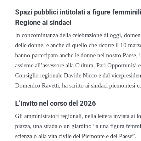
Spazi pubblici intitolati a figure femminili
Regione ai sindaci
In concomintanza della celebrazione di oggi, domenic
delle donne, e anche di quello che ricorre il 10 marz
hanno partecipato anche le donne nel nostro Paese, 
assieme all’assessore alla Cultura, Pari Opportunità e
Consiglio regionale Davide Nicco e dal vicepresiden
Domenico Ravetti, ha scritto ai sindaci piemontesi co
L’invito nel corso del 2026
Gli amministratori regionali, nella lettera inviata ai 
piazza, una strada o un giardino “a una figura femmini
scienza o alla vita civile del Piemonte e del Paese”.