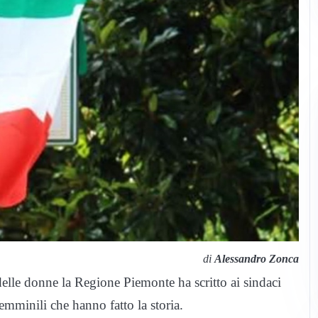
di
Alessandro Zonca
 delle donne la Regione Piemonte ha scritto ai sindaci
 femminili che hanno fatto la storia.