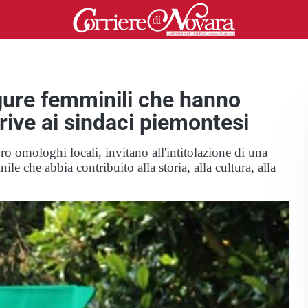
figure femminili che hanno
crive ai sindaci piemontesi
loro omologhi locali, invitano all'intitolazione di una
le che abbia contribuito alla storia, alla cultura, alla