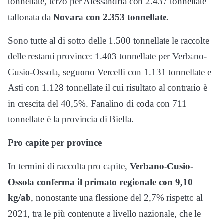
tonnellate, terzo per Alessandria con 2.437 tonnellate
tallonata da
Novara con 2.353 tonnellate.
Sono tutte al di sotto delle 1.500 tonnellate le raccolte
delle restanti province: 1.403 tonnellate per Verbano-
Cusio-Ossola, seguono Vercelli con 1.131 tonnellate e
Asti con 1.128 tonnellate il cui risultato al contrario è
in crescita del 40,5%. Fanalino di coda con 711
tonnellate è la provincia di Biella.
Pro capite per province
In termini di raccolta pro capite,
Verbano-Cusio-
Ossola conferma il primato regionale con 9,10
kg/ab
, nonostante una flessione del 2,7% rispetto al
2021, tra le più contenute a livello nazionale, che le