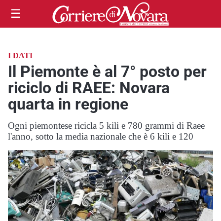
☰
I DATI
Il Piemonte è al 7° posto per
riciclo di RAEE: Novara
quarta in regione
Ogni piemontese ricicla 5 kili e 780 grammi di Raee
l'anno, sotto la media nazionale che è 6 kili e 120