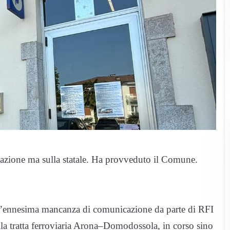
azione ma sulla statale. Ha provveduto il Comune.
l’ennesima mancanza di comunicazione da parte di RFI
della tratta ferroviaria Arona–Domodossola, in corso sino