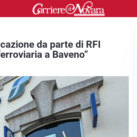
azione da parte di RFI
 ferroviaria a Baveno”