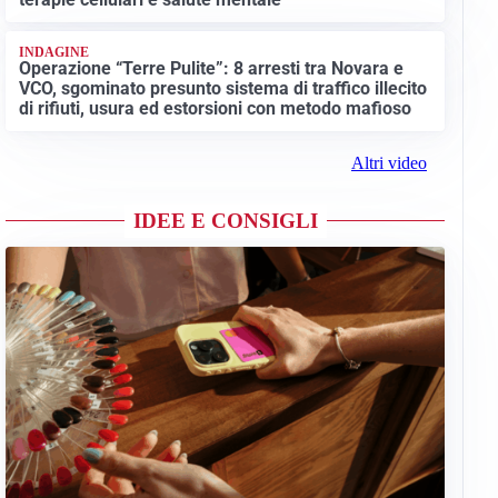
INDAGINE
Operazione “Terre Pulite”: 8 arresti tra Novara e
VCO, sgominato presunto sistema di traffico illecito
di rifiuti, usura ed estorsioni con metodo mafioso
Altri video
IDEE E CONSIGLI