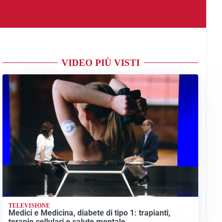
VIDEO PIÙ VISTI
TELEVISIONE
Medici e Medicina, diabete di tipo 1: trapianti,
terapie cellulari e salute mentale