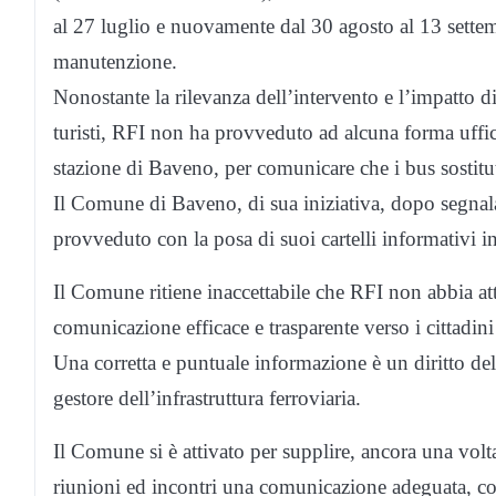
al 27 luglio e nuovamente dal 30 agosto al 13 sette
manutenzione.
Nonostante la rilevanza dell’intervento e l’impatto di
turisti, RFI non ha provveduto ad alcuna forma uffici
stazione di Baveno, per comunicare che i bus sostitut
Il Comune di Baveno, di sua iniziativa, dopo segnalazio
provveduto con la posa di suoi cartelli informativi in
Il Comune ritiene inaccettabile che RFI non abbia 
comunicazione efficace e trasparente verso i cittadini 
Una corretta e puntuale informazione è un diritto de
gestore dell’infrastruttura ferroviaria.
Il Comune si è attivato per supplire, ancora una vol
riunioni ed incontri una comunicazione adeguata, co