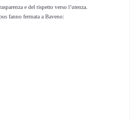
asparenza e del rispetto verso l’utenza.
a bus fanno fermata a Baveno: