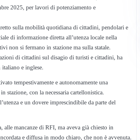
mbre 2025, per lavori di potenziamento e
retto sulla mobilità quotidiana di cittadini, pendolari e
ale di informazione diretta all’utenza locale nella
ivi non si fermano in stazione ma sulla statale.
ni di cittadini sul disagio di turisti e cittadini, ha
 italiano e inglese.
attivato tempestivamente e autonomamente una
in stazione, con la necessaria cartellonistica.
ll’utenza e un dovere imprescindibile da parte del
ta, alle mancanze di RFI, ma aveva già chiesto in
ncordata e diffusa in modo chiaro, che non è avvenuta.