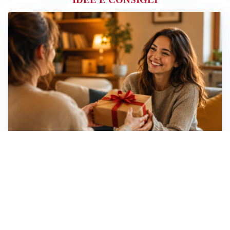
Idee regalo creative: 5 hobby originali per scoprire
una nuova passione
Novara, record di rincari nei barber shop: +11,6% per
barba e capelli
Dritte fondamentali per organizzare lo smart working