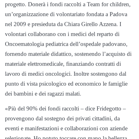
progetto. Donerà i fondi raccolti a Team for children,
un’organizzazione di volontariato fondata a Padova
nel 2009 e presieduta da Chiara Girello Azzena. I
volontari collaborano con i medici del reparto di
Oncoematologia pediatrica dell’ospedale padovano,
fornendo materiale didattico, sostenendo l’acquisto di
materiale elettromedicale, finanziando contratti di
lavoro di medici oncologici. Inoltre sostengono dal
punto di vista psicologico ed economico le famiglie
dei bambini e dei ragazzi malati.
«Più del 90% dei fondi raccolti – dice Fridegotto –
provengono dal sostegno dei privati cittadini, da
eventi e manifestazioni e collaborazioni con aziende
selezionate. Ho potuto toccare con mano la bellezza