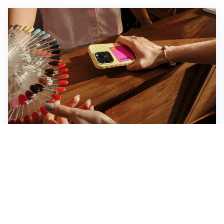
Novara, record di rincari nei barber shop: +11,6% per
barba e capelli
Dritte fondamentali per organizzare lo smart working
dalla casa vacanze blindando i documenti sensibili
Altre notizie