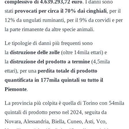
complessivo di 4.639.293,72 euro
. I danni sono
stati
provocati per circa il 70% dai cinghiali
, per il
12% da ungulati ruminanti, per il 9% da corvidi e per
la parte rimanente da altre specie animali.
Le tipologie di danni più frequenti sono
la
distruzione delle zolle
(oltre 14mila ettari) e
la
distruzione del prodotto a termine
(4,5mila
ettari), per una
perdita totale di prodotto
quantificata in 177mila quintali su tutto il
Piemonte
.
La provincia più colpita è quella di Torino con 54mila
quintali di prodotto perso nel 2024, seguita da
Novara, Alessandria, Biella, Cuneo, Asti, Vco,