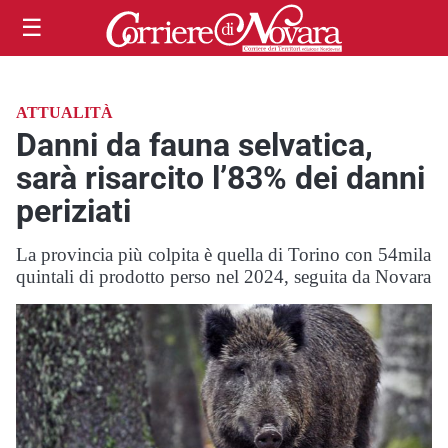
☰
ATTUALITÀ
Danni da fauna selvatica,
sarà risarcito l’83% dei danni
periziati
La provincia più colpita è quella di Torino con 54mila
quintali di prodotto perso nel 2024, seguita da Novara