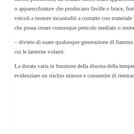
o apparecchiature che producano faville o brace, fum
veicoli a motore incustoditi a contatto con material
che possa creare comunque pericolo mediato o imme
– divieto di usare qualunque generazione di fiamma l
cui le lanterne volanti.
La durata varia in funzione della discesa della temper
evidenziare un rischio minore e consentire di rientrar