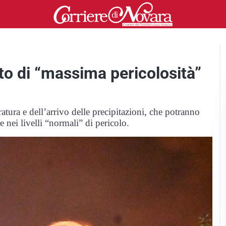
ato di “massima pericolosità”
atura e dell’arrivo delle precipitazioni, che potranno
e nei livelli “normali” di pericolo.