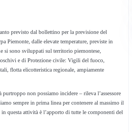
anto previsto dal bollettino per la previsione del
pa Piemonte, dalle elevate temperature, previste in
he si sono sviluppati sul territorio piemontese,
schivi e di Protezione civile: Vigili del fuoco,
li, flotta elicotteristica regionale, ampiamente
tà purtroppo non possiamo incidere – rileva l’assessore
siamo sempre in prima linea per contenere al massimo il
in questa attività è l’apporto di tutte le componenti del