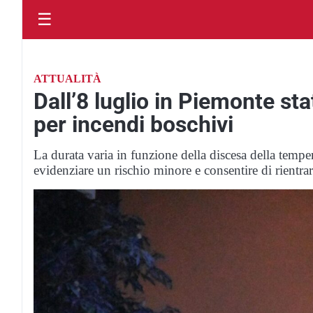
☰
ATTUALITÀ
Dall’8 luglio in Piemonte st
per incendi boschivi
La durata varia in funzione della discesa della temper
evidenziare un rischio minore e consentire di rientrar