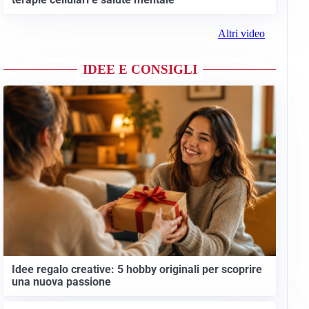
Altri video
IDEE E CONSIGLI
Idee regalo creative: 5 hobby originali per scoprire
una nuova passione