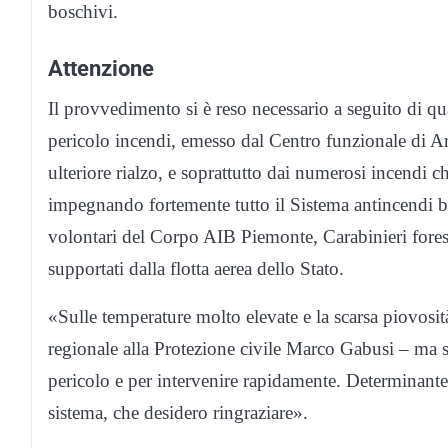
boschivi.
Attenzione
Il provvedimento si è reso necessario a seguito di qu
pericolo incendi, emesso dal Centro funzionale di Ar
ulteriore rialzo, e soprattutto dai numerosi incendi c
impegnando fortemente tutto il Sistema antincendi bo
volontari del Corpo AIB Piemonte, Carabinieri foresta
supportati dalla flotta aerea dello Stato.
«Sulle temperature molto elevate e la scarsa piovosi
regionale alla Protezione civile Marco Gabusi – ma 
pericolo e per intervenire rapidamente. Determinante 
sistema, che desidero ringraziare».