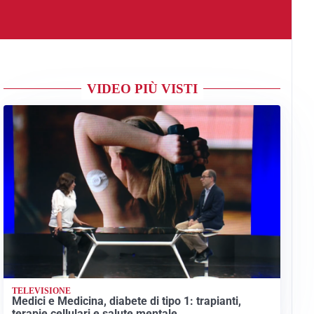
VIDEO PIÙ VISTI
TELEVISIONE
Medici e Medicina, diabete di tipo 1: trapianti,
terapie cellulari e salute mentale