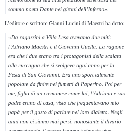
sommo poeta Dante nei gironi dell’Inferno».
L’editore e scrittore Gianni Lucini di Maestri ha detto:
«Da ragazzini a Villa Lesa avevamo due miti:
l’Adriano Maestri e il Giovanni Guella. La ragione
era che i due erano tra i protagonisti della scalata
alla cuccagna che si svolgeva ogni anno per la
Festa di San Giovanni. Era uno sport talmente
popolare da finire nei fumetti di Paperino. Poi per
me, figlio di un cremonese come lui, l’Adriano e suo
padre erano di casa, visto che frequentavano mio
papà per il gusto di parlare nel loro dialetto. Negli
anni non ci siamo mai persi: nonostante il divario
generazionale, il nostro legame è rimasto vivo,