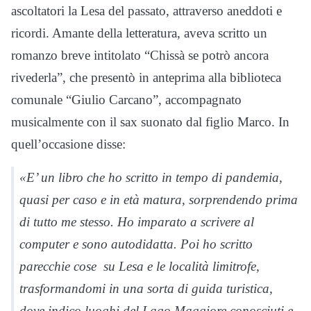
ascoltatori la Lesa del passato, attraverso aneddoti e
ricordi. Amante della letteratura, aveva scritto un
romanzo breve intitolato “Chissà se potrò ancora
rivederla”, che presentò in anteprima alla biblioteca
comunale “Giulio Carcano”, accompagnato
musicalmente con il sax suonato dal figlio Marco. In
quell’occasione disse:
«E’ un libro che ho scritto in tempo di pandemia,
quasi per caso e in età matura, sorprendendo prima
di tutto me stesso. Ho imparato a scrivere al
computer e sono autodidatta. Poi ho scritto
parecchie cose su Lesa e le località limitrofe,
trasformandomi in una sorta di guida turistica,
dove indico luoghi del Lago Maggiore conosciuti e