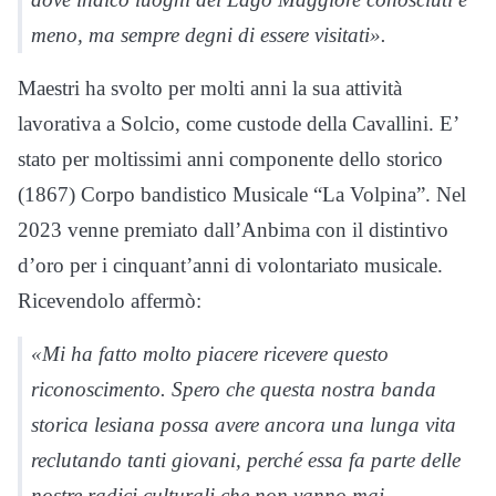
meno, ma sempre degni di essere visitati».
Maestri ha svolto per molti anni la sua attività
lavorativa a Solcio, come custode della Cavallini. E’
stato per moltissimi anni componente dello storico
(1867) Corpo bandistico Musicale “La Volpina”. Nel
2023 venne premiato dall’Anbima con il distintivo
d’oro per i cinquant’anni di volontariato musicale.
Ricevendolo affermò:
«Mi ha fatto molto piacere ricevere questo
riconoscimento. Spero che questa nostra banda
storica lesiana possa avere ancora una lunga vita
reclutando tanti giovani, perché essa fa parte delle
nostre radici culturali che non vanno mai