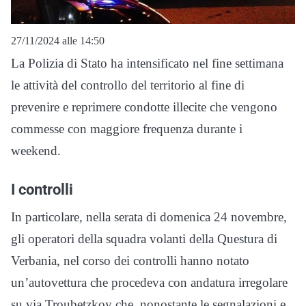
27/11/2024 alle 14:50
La Polizia di Stato ha intensificato nel fine settimana
le attività del controllo del territorio al fine di
prevenire e reprimere condotte illecite che vengono
commesse con maggiore frequenza durante i
weekend.
I controlli
In particolare, nella serata di domenica 24 novembre,
gli operatori della squadra volanti della Questura di
Verbania, nel corso dei controlli hanno notato
un’autovettura che procedeva con andatura irregolare
su via Troubetzkoy che, nonostante le segnalazioni e