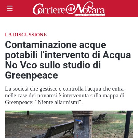
☰
LA DISCUSSIONE
Contaminazione acque
potabili l’intervento di Acqua
No Vco sullo studio di
Greenpeace
La società che gestisce e controlla l'acqua che entra
nelle case dei novaresi è intervenuta sulla mappa di
Greenpeace: "Niente allarmismi".