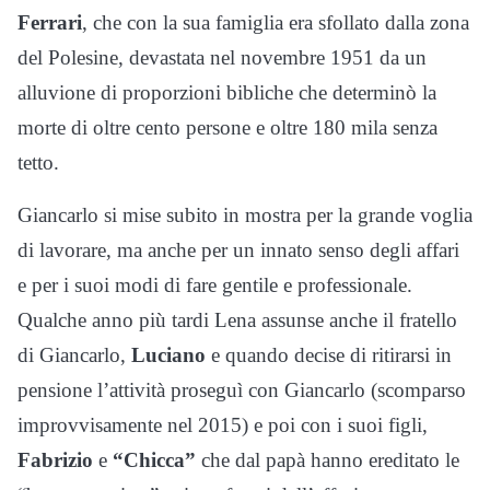
Ferrari
, che con la sua famiglia era sfollato dalla zona
del Polesine, devastata nel novembre 1951 da un
alluvione di proporzioni bibliche che determinò la
morte di oltre cento persone e oltre 180 mila senza
tetto.
Giancarlo si mise subito in mostra per la grande voglia
di lavorare, ma anche per un innato senso degli affari
e per i suoi modi di fare gentile e professionale.
Qualche anno più tardi Lena assunse anche il fratello
di Giancarlo,
Luciano
e quando decise di ritirarsi in
pensione l’attività proseguì con Giancarlo (scomparso
improvvisamente nel 2015) e poi con i suoi figli,
Fabrizio
e
“Chicca”
che dal papà hanno ereditato le