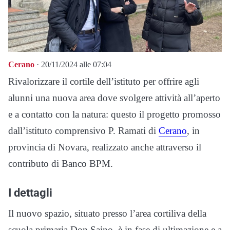
Cerano
· 20/11/2024 alle 07:04
Rivalorizzare il cortile dell’istituto per offrire agli
alunni una nuova area dove svolgere attività all’aperto
e a contatto con la natura: questo il progetto promosso
dall’istituto comprensivo P. Ramati di
Cerano
, in
provincia di Novara, realizzato anche attraverso il
contributo di Banco BPM.
I dettagli
Il nuovo spazio, situato presso l’area cortiliva della
scuola primaria Don Saino, è in fase di ultimazione e a