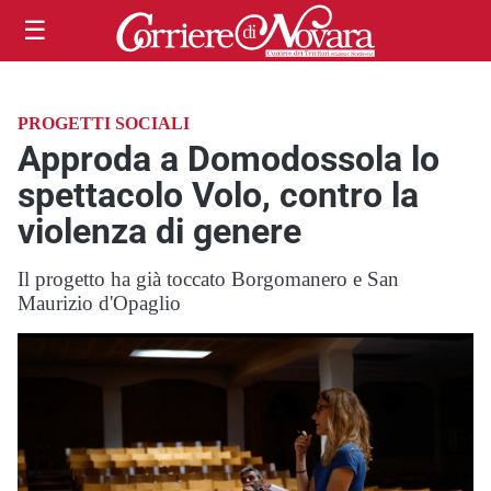
☰
PROGETTI SOCIALI
Approda a Domodossola lo
spettacolo Volo, contro la
violenza di genere
Il progetto ha già toccato Borgomanero e San
Maurizio d'Opaglio