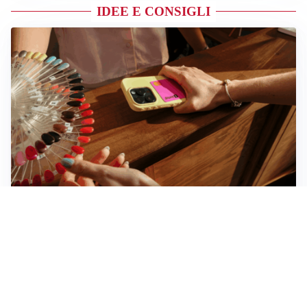
IDEE E CONSIGLI
Novara, record di rincari nei barber shop: +11,6% per
barba e capelli
Dritte fondamentali per organizzare lo smart working
dalla casa vacanze blindando i documenti sensibili