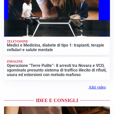
TELEVISIONE
Medici e Medicina, diabete di tipo 1: trapianti, terapie
cellulari e salute mentale
INDAGINE
Operazione “Terre Pulite”: 8 arresti tra Novara e VCO,
sgominato presunto sistema di traffico illecito di rifiuti,
usura ed estorsioni con metodo mafioso
Altri video
IDEE E CONSIGLI