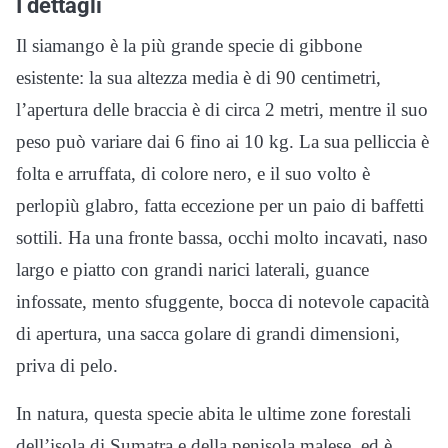
I dettagli
Il siamango è la più grande specie di gibbone
esistente: la sua altezza media è di 90 centimetri,
l’apertura delle braccia è di circa 2 metri, mentre il suo
peso può variare dai 6 fino ai 10 kg. La sua pelliccia è
folta e arruffata, di colore nero, e il suo volto è
perlopiù glabro, fatta eccezione per un paio di baffetti
sottili. Ha una fronte bassa, occhi molto incavati, naso
largo e piatto con grandi narici laterali, guance
infossate, mento sfuggente, bocca di notevole capacità
di apertura, una sacca golare di grandi dimensioni,
priva di pelo.
In natura, questa specie abita le ultime zone forestali
dell’isola di Sumatra e della penisola malese, ed è