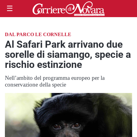
☰
DAL PARCO LE CORNELLE
Al Safari Park arrivano due
sorelle di siamango, specie a
rischio estinzione
Nell’ambito del programma europeo per la
conservazione della specie