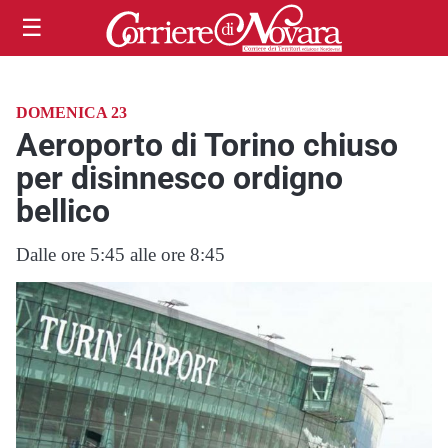
☰
DOMENICA 23
Aeroporto di Torino chiuso
per disinnesco ordigno
bellico
Dalle ore 5:45 alle ore 8:45