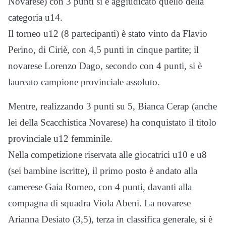
Novarese) con 3 punti si è aggiudicato quello della
categoria u14.
Il torneo u12 (8 partecipanti) è stato vinto da Flavio
Perino, di Ciriè, con 4,5 punti in cinque partite; il
novarese Lorenzo Dago, secondo con 4 punti, si è
laureato campione provinciale assoluto.
Mentre, realizzando 3 punti su 5, Bianca Cerap (anche
lei della Scacchistica Novarese) ha conquistato il titolo
provinciale u12 femminile.
Nella competizione riservata alle giocatrici u10 e u8
(sei bambine iscritte), il primo posto è andato alla
camerese Gaia Romeo, con 4 punti, davanti alla
compagna di squadra Viola Abeni. La novarese
Arianna Desiato (3,5), terza in classifica generale, si è