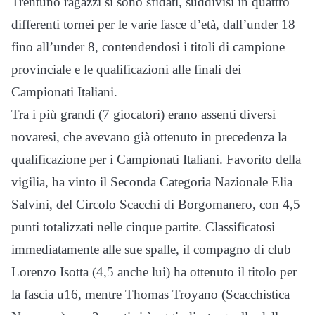
Trentuno ragazzi si sono sfidati, suddivisi in quattro
differenti tornei per le varie fasce d’età, dall’under 18
fino all’under 8, contendendosi i titoli di campione
provinciale e le qualificazioni alle finali dei
Campionati Italiani.
Tra i più grandi (7 giocatori) erano assenti diversi
novaresi, che avevano già ottenuto in precedenza la
qualificazione per i Campionati Italiani. Favorito della
vigilia, ha vinto il Seconda Categoria Nazionale Elia
Salvini, del Circolo Scacchi di Borgomanero, con 4,5
punti totalizzati nelle cinque partite. Classificatosi
immediatamente alle sue spalle, il compagno di club
Lorenzo Isotta (4,5 anche lui) ha ottenuto il titolo per
la fascia u16, mentre Thomas Troyano (Scacchistica