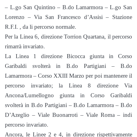
– L.go San Quintino – B.do Lamarmora – L.go San
Lorenzo – Via San Francesco d’Assisi – Stazione
R.F.I. , da li percorso normale.
Per la Linea 6, direzione Torrion Quartana, il percorso
rimarrà invariato.
La Linea 1 direzione Bicocca giunta in Corso
Garibaldi svolterà in B.do Partigiani – B.do
Lamarmora – Corso XXIII Marzo per poi mantenere il
percorso invariato; la Linea 8 direzione Via
Ancona/Lumellogno giunta in Corso Garibaldi
svolterà in B.do Partigiani – B.do Lamarmora – B.do
D’Azeglio – Viale Buonarroti – Viale Roma – indi
percorso invariato.
Ancora, le Linee 2 e 4, in direzione rispettivamente