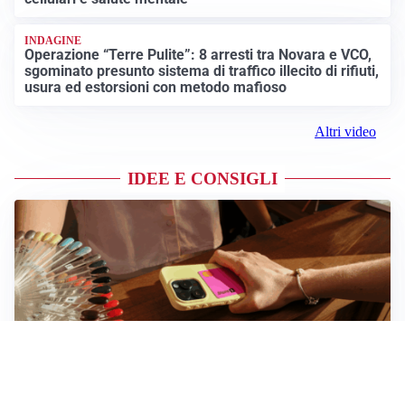
INDAGINE
Operazione “Terre Pulite”: 8 arresti tra Novara e VCO,
sgominato presunto sistema di traffico illecito di rifiuti,
usura ed estorsioni con metodo mafioso
Altri video
IDEE E CONSIGLI