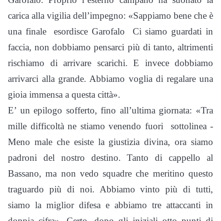
carica alla vigilia dell’impegno: «Sappiamo bene che è
una finale ­ esordisce Garofalo ­ Ci siamo guardati in
faccia, non dobbiamo pensarci più di tanto, altrimenti
rischiamo di arrivare scarichi. E invece dobbiamo
arrivarci alla grande. Abbiamo voglia di regalare una
gioia immensa a questa città».
E’ un epilogo sofferto, fino all’ultima giornata: «Tra
mille difficoltà ne stiamo venendo fuori ­ sottolinea ­
Meno male che esiste la giustizia divina, ora siamo
padroni del nostro destino. Tanto di cappello al
Bassano, ma non vedo squadre che meritino questo
traguardo più di noi. Abbiamo vinto più di tutti,
siamo la miglior difesa e abbiamo tre attaccanti in
doppia cifra». Certo, dopo gli iniziali otto punti di