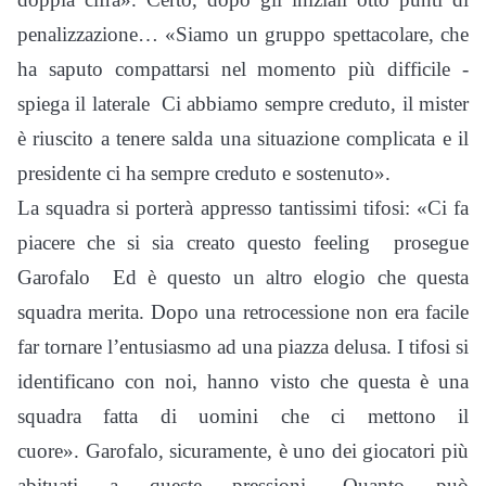
penalizzazione… «Siamo un gruppo spettacolare, che
ha saputo compattarsi nel momento più difficile ­
spiega il laterale ­ Ci abbiamo sempre creduto, il mister
è riuscito a tenere salda una situazione complicata e il
presidente ci ha sempre creduto e sostenuto».
La squadra si porterà appresso tantissimi tifosi: «Ci fa
piacere che si sia creato questo feeling ­ prosegue
Garofalo ­ Ed è questo un altro elogio che questa
squadra merita. Dopo una retrocessione non era facile
far tornare l’entusiasmo ad una piazza delusa. I tifosi si
identificano con noi, hanno visto che questa è una
squadra fatta di uomini che ci mettono il
cuore». Garofalo, sicuramente, è uno dei giocatori più
abituati a queste pressioni. Quanto può