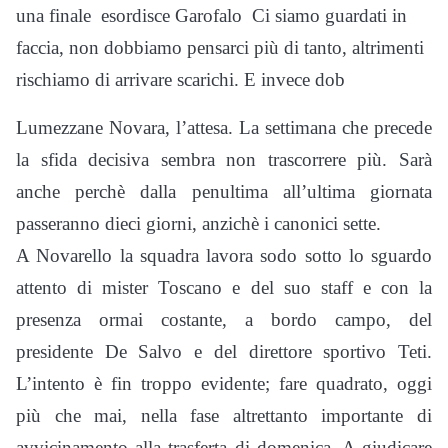
una finale ­ esordisce Garofalo ­ Ci siamo guardati in
faccia, non dobbiamo pensarci più di tanto, altrimenti
rischiamo di arrivare scarichi. E invece dob
Lumezzane ­Novara, l’attesa. La settimana che precede
la sfida decisiva sembra non trascorrere più. Sarà
anche perchè dalla penultima all’ultima giornata
passeranno dieci giorni, anzichè i canonici sette.
A Novarello la squadra lavora sodo sotto lo sguardo
attento di mister Toscano e del suo staff e con la
presenza ormai costante, a bordo campo, del
presidente De Salvo e del direttore sportivo Teti.
L’intento è fin troppo evidente; fare quadrato, oggi
più che mai, nella fase altrettanto importante di
avvicinamento alla trasferta di domenica. A giudicare