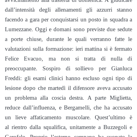
dall’intensità degli allenamenti gli azzurri stanno
facendo a gara per conquistarsi un posto in squadra a
Lumezzane. Oggi e domani sono previste due sedute
a porte chiuse, durante le quali verranno fatte le
valutazioni sulla formazione: ieri mattina si è fermato
Felice Evacuo, ma non si tratta di nulla di
preoccupante. Sospiro di sollievo per Gianluca
Freddi: gli esami clinici hanno escluso ogni tipo di
lesione dopo che martedì il difensore aveva accusato
un problema alla coscia destra. A parte Miglietta,
reduce dall’influenza, e Bergamelli, che ha accusato
un lieve affaticamento muscolare. Quest’ultimo è
al rientro dalla squalifica, unitamente a Buzzegoli e
Garofalo. Proprio l’esterno campano ha suonato la