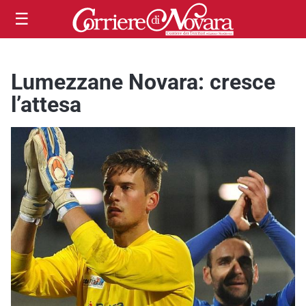
☰
Lumezzane ­Novara: cresce
l’attesa