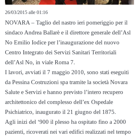
26/03/2015 alle 01:16
NOVARA – Taglio del nastro ieri pomeriggio per il
sindaco Andrea Ballarè e il direttore generale dell’Asl
No Emilio Iodice per l’inaugurazione del nuovo
Centro Integrato dei Servizi Sanitari Territoriali
dell’Asl No, in viale Roma 7.
I lavori, avviati il 7 maggio 2010, sono stati eseguiti
da Pessina Costruzioni spa tramite la società Novara
Salute e Servizi e hanno previsto l’intero recupero
architettonico del complesso dell’ex Ospedale
Psichiatrico, inaugurato il 21 giugno del 1875.
Agli inizi del ‘900 il plesso ha ospitato fino a 2000
pazienti, ricoverati nei vari edifici realizzati nel tempo