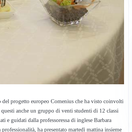
 del progetto europeo Comenius che ha visto coinvolti
ra questi anche un gruppo di venti studenti di 12 classi
ati e guidati dalla professoressa di inglese Barbara
a professionalità, ha presentato martedì mattina insieme