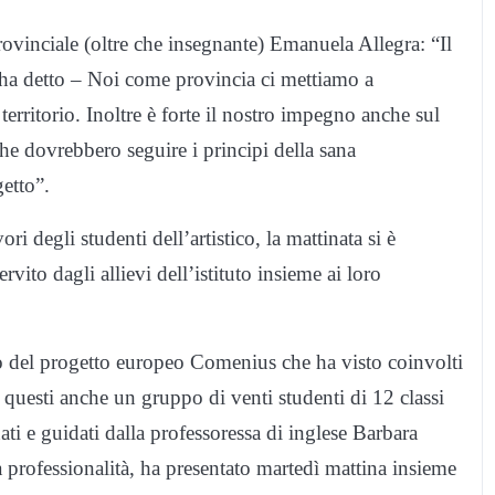
provinciale (oltre che insegnante) Emanuela Allegra: “Il
 ha detto – Noi come provincia ci mettiamo a
erritorio. Inoltre è forte il nostro impegno anche sul
he dovrebbero seguire i principi della sana
getto”.
ri degli studenti dell’artistico, la mattinata si è
vito dagli allievi dell’istituto insieme ai loro
 del progetto europeo Comenius che ha visto coinvolti
ra questi anche un gruppo di venti studenti di 12 classi
ati e guidati dalla professoressa di inglese Barbara
a professionalità, ha presentato martedì mattina insieme