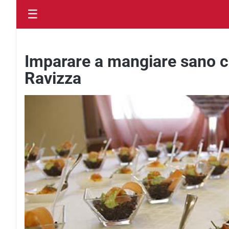
☰
Imparare a mangiare sano con
Ravizza