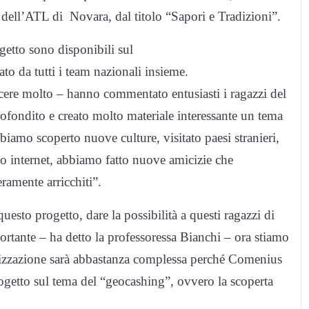
dell’ATL di Novara, dal titolo “Sapori e Tradizioni”.
ogetto sono disponibili sul
eato da tutti i team nazionali insieme.
escere molto – hanno commentato entusiasti i ragazzi del
fondito e creato molto materiale interessante un tema
amo scoperto nuove culture, visitato paesi stranieri,
to internet, abbiamo fatto nuove amicizie che
amente arricchiti”.
uesto progetto, dare la possibilità a questi ragazzi di
ortante – ha detto la professoressa Bianchi – ora stiamo
nizzazione sarà abbastanza complessa perché Comenius
ogetto sul tema del “geocashing”, ovvero la scoperta