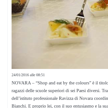
24/01/2016 alle 08:51
NOVARA – “Shop and eat by the colours” è il titolo
ragazzi delle scuole superiori di sei Paesi diversi. T
dell’istituto professionale Ravizza di Novara coordin
Bianchi. E proprio lei, con il suo entusiasmo e la su