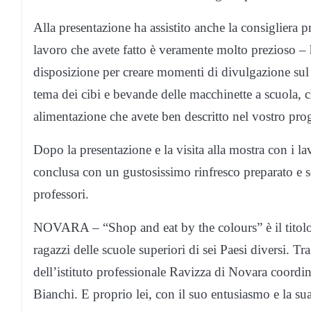
Alla presentazione ha assistito anche la consigliera 
lavoro che avete fatto è veramente molto prezioso –
disposizione per creare momenti di divulgazione sul t
tema dei cibi e bevande delle macchinette a scuola, c
alimentazione che avete ben descritto nel vostro pro
Dopo la presentazione e la visita alla mostra con i lavo
conclusa con un gustosissimo rinfresco preparato e ser
professori.
NOVARA – “Shop and eat by the colours” è il titolo
ragazzi delle scuole superiori di sei Paesi diversi. T
dell’istituto professionale Ravizza di Novara coordin
Bianchi. E proprio lei, con il suo entusiasmo e la su