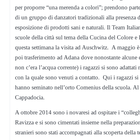
per proporre “una merenda a colori”; prendono parte
di un gruppo di danzatori tradizionali alla presenza 
esposizione di prodotti sani e naturali. Il Team Ital
scuole della città sul tema della Cucina del Colore e
questa settimana la visita ad Auschwitz. A maggio è 
poi trasferimento ad Adana dove nonostante alcune dif
non c’era l’acqua corrente) i ragazzi si sono adattat
con la quale sono venuti a contatto. Qui i ragazzi si 
hanno seminato nell’orto Comenius della scuola. Al 
Cappadocia.
A ottobre 2014 sono i novaresi ad ospitare i “collegh
Ravizza e si sono cimentati insieme nella preparazione
stranieri sono stati accompagnati alla scoperta della