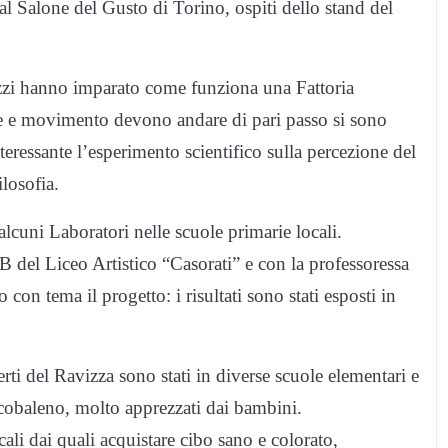
al Salone del Gusto di Torino, ospiti dello stand del
zzi hanno imparato come funziona una Fattoria
ne e movimento devono andare di pari passo si sono
nteressante l’esperimento scientifico sulla percezione del
ilosofia.
cuni Laboratori nelle scuole primarie locali.
B del Liceo Artistico “Casorati” e con la professoressa
 con tema il progetto: i risultati sono stati esposti in
ti del Ravizza sono stati in diverse scuole elementari e
rcobaleno, molto apprezzati dai bambini.
cali dai quali acquistare cibo sano e colorato,