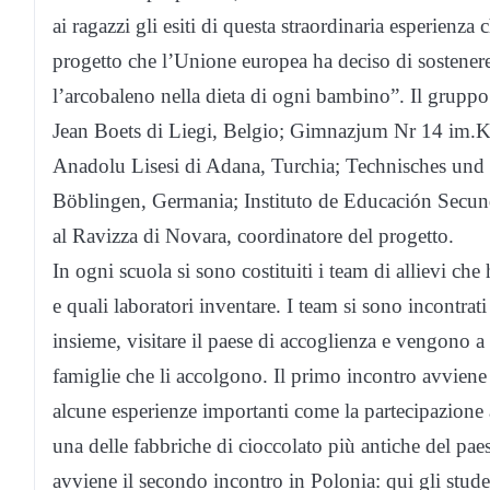
ai ragazzi gli esiti di questa straordinaria esperienza
progetto che l’Unione europea ha deciso di sostenere 
l’arcobaleno nella dieta di ogni bambino”. Il gruppo
Jean Boets di Liegi, Belgio; Gimnazjum Nr 14 im.K.
Anadolu Lisesi di Adana, Turchia; Technisches und
Böblingen, Germania; Instituto de Educación Secunda
al Ravizza di Novara, coordinatore del progetto.
In ogni scuola si sono costituiti i team di allievi ch
e quali laboratori inventare. I team si sono incontrati
insieme, visitare il paese di accoglienza e vengono a c
famiglie che li accolgono. Il primo incontro avviene
alcune esperienze importanti come la partecipazione a
una delle fabbriche di cioccolato più antiche del pa
avviene il secondo incontro in Polonia: qui gli stude