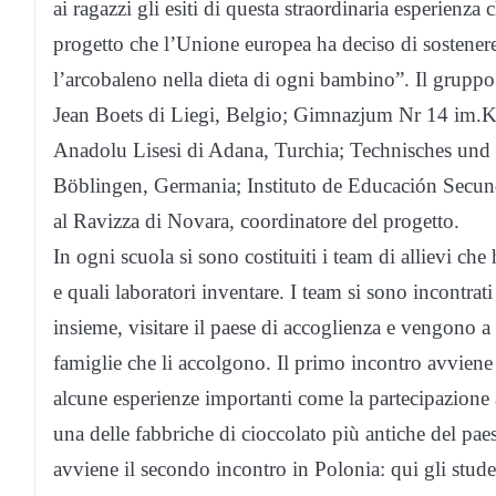
ai ragazzi gli esiti di questa straordinaria esperienza
progetto che l’Unione europea ha deciso di sostenere 
l’arcobaleno nella dieta di ogni bambino”. Il gruppo
Jean Boets di Liegi, Belgio; Gimnazjum Nr 14 im.K.
Anadolu Lisesi di Adana, Turchia; Technisches und
Böblingen, Germania; Instituto de Educación Secunda
al Ravizza di Novara, coordinatore del progetto.
In ogni scuola si sono costituiti i team di allievi ch
e quali laboratori inventare. I team si sono incontrati
insieme, visitare il paese di accoglienza e vengono a c
famiglie che li accolgono. Il primo incontro avviene
alcune esperienze importanti come la partecipazione a
una delle fabbriche di cioccolato più antiche del pa
avviene il secondo incontro in Polonia: qui gli stude