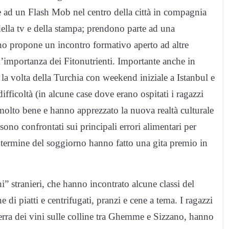
 ad un Flash Mob nel centro della città in compagnia
della tv e della stampa; prendono parte ad una
iano propone un incontro formativo aperto ad altre
 l’importanza dei Fitonutrienti. Importante anche in
la volta della Turchia con weekend iniziale a Istanbul e
ficoltà (in alcune case dove erano ospitati i ragazzi
i molto bene e hanno apprezzato la nuova realtà culturale
sono confrontati sui principali errori alimentari per
termine del soggiorno hanno fatto una gita premio in
i” stranieri, che hanno incontrato alcune classi del
 di piatti e centrifugati, pranzi e cene a tema. I ragazzi
 terra dei vini sulle colline tra Ghemme e Sizzano, hanno