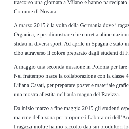
trascorso una giornata a Milano e hanno partecipato 
Comune di Novara.
A marzo 2015 è la volta della Germania dove i raga
Organica, e per dimostrare che corretta alimentazio
sfidati in diversi sport. Ad aprile in Spagna è stato i
cibo attraverso il colore preparato dagli studenti di F
A maggio una seconda missione in Polonia per fare al
Nel frattempo nasce la collaborazione con la classe 4
Liliana Casati, per preparare poster e materiale grafico
una mostra allestita nell’aula magna del Ravizza.
Da inizio marzo a fine maggio 2015 gli studenti esper
materne della zona per proporre i Laboratori dell’A
I ragazzi inoltre hanno raccolto dati sui produttori lo