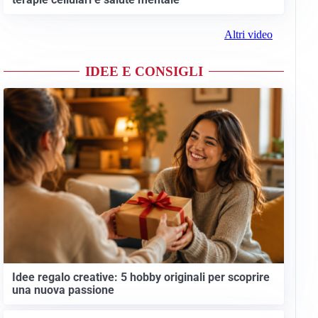
Altri video
IDEE E CONSIGLI
Idee regalo creative: 5 hobby originali per scoprire
una nuova passione