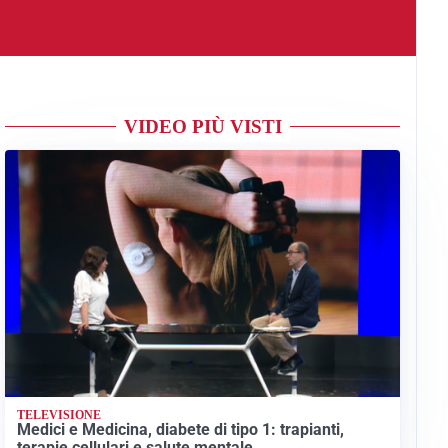
VIDEO PIÙ VISTI
TELEVISIONE
Medici e Medicina, diabete di tipo 1: trapianti,
terapie cellulari e salute mentale