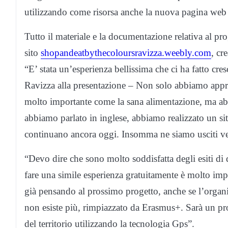
utilizzando come risorsa anche la nuova pagina web 
Tutto il materiale e la documentazione relativa al pr
sito
shopandeatbythecoloursravizza.weebly.com
, cr
“E’ stata un’esperienza bellissima che ci ha fatto cr
Ravizza alla presentazione – Non solo abbiamo appro
molto importante come la sana alimentazione, ma abbi
abbiamo parlato in inglese, abbiamo realizzato un si
continuano ancora oggi. Insomma ne siamo usciti ver
“Devo dire che sono molto soddisfatta degli esiti di q
fare una simile esperienza gratuitamente è molto imp
già pensando al prossimo progetto, anche se l’orga
non esiste più, rimpiazzato da Erasmus+. Sarà un pr
del territorio utilizzando la tecnologia Gps”.