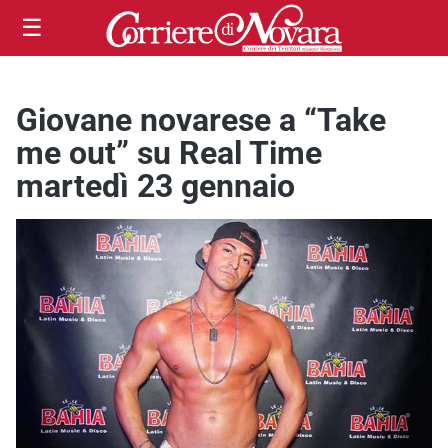
☰
Giovane novarese a “Take
me out” su Real Time
martedì 23 gennaio