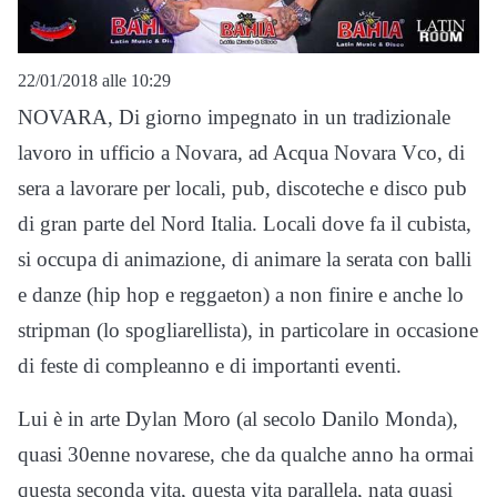
22/01/2018 alle 10:29
NOVARA, Di giorno impegnato in un tradizionale
lavoro in ufficio a Novara, ad Acqua Novara Vco, di
sera a lavorare per locali, pub, discoteche e disco pub
di gran parte del Nord Italia. Locali dove fa il cubista,
si occupa di animazione, di animare la serata con balli
e danze (hip hop e reggaeton) a non finire e anche lo
stripman (lo spogliarellista), in particolare in occasione
di feste di compleanno e di importanti eventi.
Lui è in arte Dylan Moro (al secolo Danilo Monda),
quasi 30enne novarese, che da qualche anno ha ormai
questa seconda vita, questa vita parallela, nata quasi