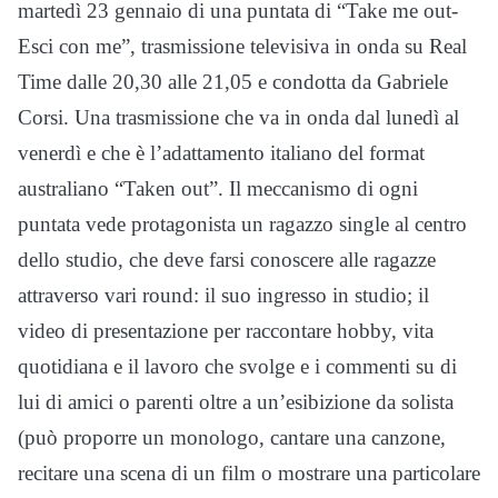
martedì 23 gennaio di una puntata di “Take me out-
Esci con me”, trasmissione televisiva in onda su Real
Time dalle 20,30 alle 21,05 e condotta da Gabriele
Corsi. Una trasmissione che va in onda dal lunedì al
venerdì e che è
l’adattamento italiano del format
australiano “Taken out”.
Il meccanismo di ogni
puntata vede protagonista un ragazzo single al centro
dello studio, che deve farsi conoscere alle ragazze
attraverso vari round: il suo ingresso in studio; il
video di presentazione per raccontare hobby, vita
quotidiana e il lavoro che svolge e i commenti su di
lui di amici o parenti oltre a un’esibizione da solista
(può proporre un monologo, cantare una canzone,
recitare una scena di un film o mostrare una particolare