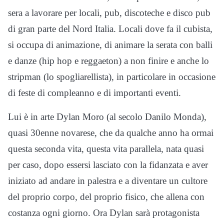
sera a lavorare per locali, pub, discoteche e disco pub
di gran parte del Nord Italia. Locali dove fa il cubista,
si occupa di animazione, di animare la serata con balli
e danze (hip hop e reggaeton) a non finire e anche lo
stripman (lo spogliarellista), in particolare in occasione
di feste di compleanno e di importanti eventi.
Lui è in arte Dylan Moro (al secolo Danilo Monda),
quasi 30enne novarese, che da qualche anno ha ormai
questa seconda vita, questa vita parallela, nata quasi
per caso, dopo essersi lasciato con la fidanzata e aver
iniziato ad andare in palestra e a diventare un cultore
del proprio corpo, del proprio fisico, che allena con
costanza ogni giorno. Ora Dylan sarà protagonista