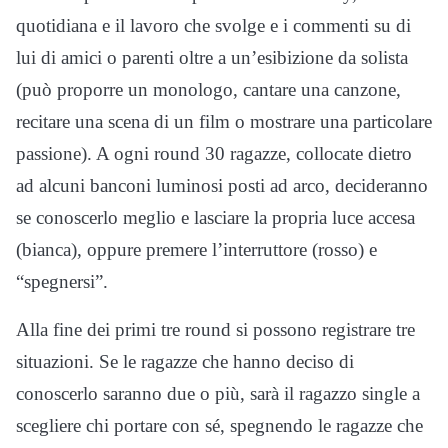
quotidiana e il lavoro che svolge e i commenti su di
lui di amici o parenti oltre a un’esibizione da solista
(può proporre un monologo, cantare una canzone,
recitare una scena di un film o mostrare una particolare
passione). A ogni round 30 ragazze, collocate dietro
ad alcuni banconi luminosi posti ad arco, decideranno
se conoscerlo meglio e lasciare la propria luce accesa
(bianca), oppure premere l’interruttore (rosso) e
“spegnersi”.
Alla fine dei primi tre round si possono registrare tre
situazioni. Se le ragazze che hanno deciso di
conoscerlo saranno due o più, sarà il ragazzo single a
scegliere chi portare con sé, spegnendo le ragazze che