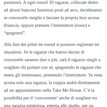
passione). A ogni round 30 ragazze, collocate dietro
ad alcuni banconi luminosi posti ad arco, decideranno
se conoscerlo meglio e lasciare la propria luce accesa
(bianca), oppure premere l’interruttore (rosso) e
“spegnersi”.
Alla fine dei primi tre round si possono registrare tre
situazioni. Se le ragazze che hanno deciso di
conoscerlo saranno due o più, sarà il ragazzo single a
scegliere chi portare con sé, spegnendo le ragazze che
meno gli interessano, premendo l’interruttore. Se resta
accesa solo una ragazza, la coppia andrà direttamente
ad un appuntamento nella Take Me House. C’è la
possibilità per il ‘concorrente’ anche di scegliere tra
una ragazza misteriosa, esterna allo studio, per un