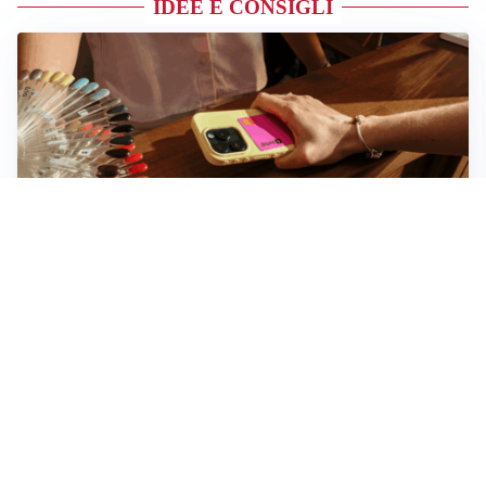
IDEE E CONSIGLI
Novara, record di rincari nei barber shop: +11,6% per
barba e capelli
Dritte fondamentali per organizzare lo smart working
dalla casa vacanze blindando i documenti sensibili
Altre notizie