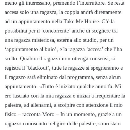
meno gli interessano, premendo l’interruttore. Se resta
accesa solo una ragazza, la coppia andrà direttamente
ad un appuntamento nella Take Me House. C’è la
possibilità per il ‘concorrente’ anche di scegliere tra
una ragazza misteriosa, esterna allo studio, per un
‘appuntamento al buio’, e la ragazza ‘accesa’ che l’ha
scelto. Qualora il ragazzo non ottenga consensi, si
registra il ‘blackout’, tutte le ragazze si spegneranno e
il ragazzo sarà eliminato dal programma, senza alcun
appuntamento. «Tutto è iniziato qualche anno fa. Mi
ero lasciato con la mia ragazza e iniziai a frequentare la
palestra, ad allenarmi, a scolpire con attenzione il mio
fisico – racconta Moro – In un momento, grazie a un
ragazzo conosciuto nel giro delle palestre, sono stato