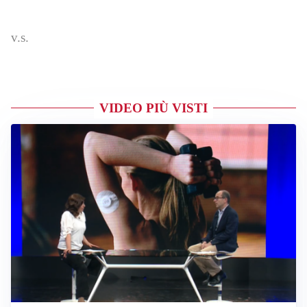
v.s.
VIDEO PIÙ VISTI