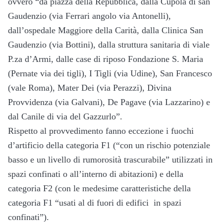
ovvero “da piazza della Repubblica, dalla Cupola di san
Gaudenzio (via Ferrari angolo via Antonelli),
dall’ospedale Maggiore della Carità, dalla Clinica San
Gaudenzio (via Bottini), dalla struttura sanitaria di viale
P.za d’Armi, dalle case di riposo Fondazione S. Maria
(Pernate via dei tigli), I Tigli (via Udine), San Francesco
(vale Roma), Mater Dei (via Perazzi), Divina
Provvidenza (via Galvani), De Pagave (via Lazzarino) e
dal Canile di via del Gazzurlo”.
Rispetto al provvedimento fanno eccezione i fuochi
d’artificio della categoria F1 (“con un rischio potenziale
basso e un livello di rumorosità trascurabile” utilizzati in
spazi confinati o all’interno di abitazioni) e della
categoria F2 (con le medesime caratteristiche della
categoria F1 “usati al di fuori di edifici in spazi
confinati”).