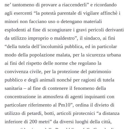
ne’ tantomeno di provare a riaccenderli” e ricordando
agli esercenti “la potestà parentale di vigilare affinchè i
minori non facciano uso o detengano materiali
esplodenti al fine di scongiurare i gravi pericoli derivanti
da utilizzo improprio o maldestro”, il sindaco, ai fini
“della tutela dell’incolumità pubblica, ed in particolar
modo della popolazione malata, per la sicurezza urbana
ai fini del rispetto delle norme che regolano la
convivenza civile, per la protezione del patrimonio
pubblico e degli animali nonché per ragioni di tutela
sanitaria – al fine di contenere il fenomeno della
concentrazione in atmosfera di agenti inquinanti con
particolare riferimento al Pm10”, ordina il divieto di
utilizzo di petardi, botti, articoli pirotecnici “a distanza
inferiore di 200 metri” da diversi luoghi della città,