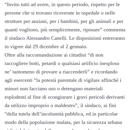
“Invito tutti ad avere, in questo periodo, rispetto per le
persone che si trovano ricoverate in ospedale o nelle
strutture per anziani, per i bambini, per gli animali e per
quanti vogliono, più semplicemente, riposare” commenta
il sindaco Alessandro Canelli. Le disposizioni entreranno
in vigore dal 29 dicembre al 2 gennaio.
Oltre alla raccomandazione ai cittadini “di non
raccogliere botti, petardi o qualsiasi artificio inesploso
ne’ tantomeno di provare a riaccenderli” e ricordando
agli esercenti “la potestà parentale di vigilare affinchè i
minori non facciano uso o detengano materiali
esplodenti al fine di scongiurare i gravi pericoli derivanti
da utilizzo improprio o maldestro”, il sindaco, ai fini
“della tutela dell’incolumità pubblica, ed in particolar
modo della popolazione malata, per la sicurezza urbana