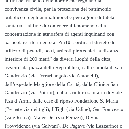
ai fini del rispetto delle norme che regolano la
convivenza civile, per la protezione del patrimonio
pubblico e degli animali nonché per ragioni di tutela
sanitaria – al fine di contenere il fenomeno della
concentrazione in atmosfera di agenti inquinanti con
particolare riferimento al Pm10”, ordina il divieto di
utilizzo di petardi, botti, articoli pirotecnici “a distanza
inferiore di 200 metri” da diversi luoghi della città,
ovvero “da piazza della Repubblica, dalla Cupola di san
Gaudenzio (via Ferrari angolo via Antonelli),
dall’ospedale Maggiore della Carità, dalla Clinica San
Gaudenzio (via Bottini), dalla struttura sanitaria di viale
P.za d’Armi, dalle case di riposo Fondazione S. Maria
(Pernate via dei tigli), I Tigli (via Udine), San Francesco
(vale Roma), Mater Dei (via Perazzi), Divina
Provvidenza (via Galvani), De Pagave (via Lazzarino) e