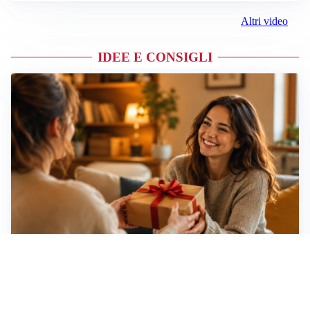
Altri video
IDEE E CONSIGLI
Idee regalo creative: 5 hobby originali per scoprire
una nuova passione