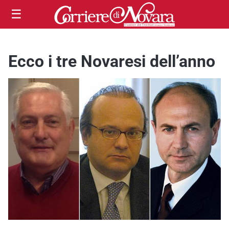
☰
Ecco i tre Novaresi dell’anno