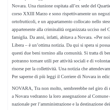
Novara. Una riunione ospitata all’ex sede del Quartier
corso XXIII Marzo e sono rispettivamente un negozio,
ortofrutticoli, e un appartamento collocato nello stes
appartenente alla criminalità organizzata ucciso nel 
famiglia. Da anni, infatti, abitava a Novara. «Per noi
Libera – è un’ottima notizia. Da qui si spera si possa
questi due beni tornino alla comunità. Si tratta di
potranno tornare utili per attività sociali e di volon
risorse per la collettività. Una notizia che attendev
Per saperne di più leggi il Corriere di Novara in edi
NOVARA, Tra non molto, sembrerebbe nel giro di non
a Novara vedranno la loro assegnazione al Comune d
nazionale per l’amministrazione e la destinazione dei 