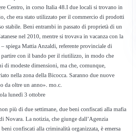
e Centro, in corso Italia 48.I due locali si trovano in
 che era stato utilizzato per il commercio di prodotti
so stabile. Beni entrambi in passato di proprietà di un
Catanese nel 2010, mentre si trovava in vacanza con la
 – spiega Mattia Anzaldi, referente provinciale di
 partire con il bando per il riutilizzo, in modo che
 beni di modeste dimensioni, ma che, comunque,
tariato nella zona della Bicocca. Saranno due nuove
amo da oltre un anno». mo.c.
cola lunedì 3 ottobre
 più di due settimane, due beni confiscati alla mafia
i Novara. La notizia, che giunge dall’Agenzia
beni confiscati alla criminalità organizzata, è emersa