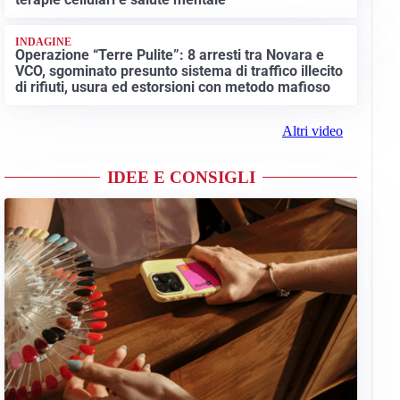
INDAGINE
Operazione “Terre Pulite”: 8 arresti tra Novara e
VCO, sgominato presunto sistema di traffico illecito
di rifiuti, usura ed estorsioni con metodo mafioso
Altri video
IDEE E CONSIGLI