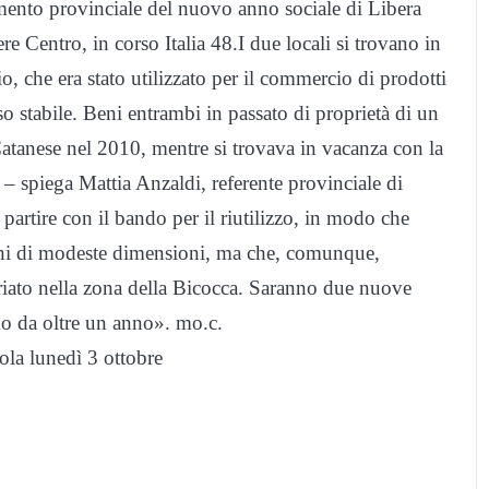
ento provinciale del nuovo anno sociale di Libera
e Centro, in corso Italia 48.I due locali si trovano in
 che era stato utilizzato per il commercio di prodotti
so stabile. Beni entrambi in passato di proprietà di un
Catanese nel 2010, mentre si trovava in vacanza con la
 – spiega Mattia Anzaldi, referente provinciale di
 partire con il bando per il riutilizzo, in modo che
 beni di modeste dimensioni, ma che, comunque,
tariato nella zona della Bicocca. Saranno due nuove
amo da oltre un anno». mo.c.
cola lunedì 3 ottobre