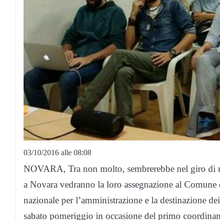
03/10/2016 alle 08:08
NOVARA, Tra non molto, sembrerebbe nel giro di non
a Novara vedranno la loro assegnazione al Comune d
nazionale per l’amministrazione e la destinazione dei 
sabato pomeriggio in occasione del primo coordinam