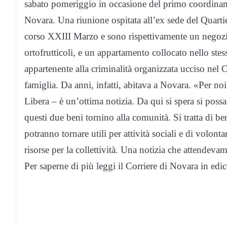
sabato pomeriggio in occasione del primo coordinam
Novara. Una riunione ospitata all’ex sede del Quartier
corso XXIII Marzo e sono rispettivamente un negozio,
ortofrutticoli, e un appartamento collocato nello stes
appartenente alla criminalità organizzata ucciso nel 
famiglia. Da anni, infatti, abitava a Novara. «Per noi
Libera – è un’ottima notizia. Da qui si spera si possa
questi due beni tornino alla comunità. Si tratta di
potranno tornare utili per attività sociali e di volon
risorse per la collettività. Una notizia che attendev
Per saperne di più leggi il Corriere di Novara in edi