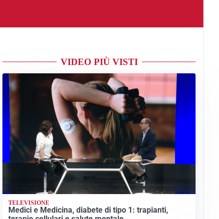
VIDEO PIÙ VISTI
TELEVISIONE
Medici e Medicina, diabete di tipo 1: trapianti,
terapie cellulari e salute mentale