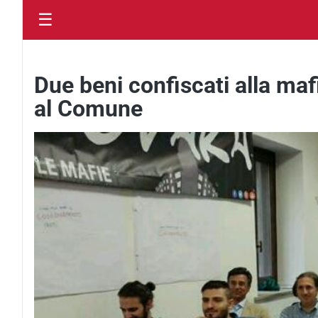
☰
Due beni confiscati alla ma
al Comune