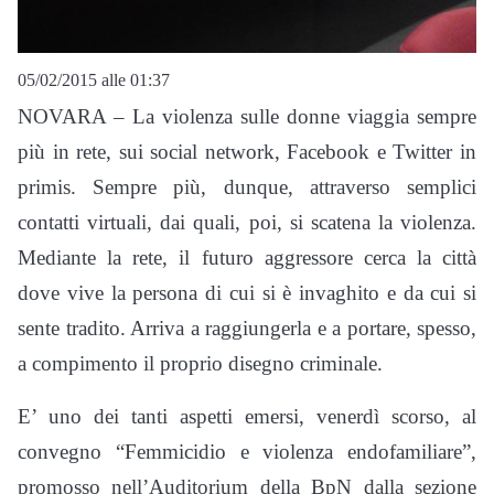
05/02/2015 alle 01:37
NOVARA – La violenza sulle donne viaggia sempre
più in rete, sui social network, Facebook e Twitter in
primis. Sempre più, dunque, attraverso semplici
contatti virtuali, dai quali, poi, si scatena la violenza.
Mediante la rete, il futuro aggressore cerca la città
dove vive la persona di cui si è invaghito e da cui si
sente tradito. Arriva a raggiungerla e a portare, spesso,
a compimento il proprio disegno criminale.
E’ uno dei tanti aspetti emersi, venerdì scorso, al
convegno “Femmicidio e violenza endofamiliare”,
promosso nell’Auditorium della BpN dalla sezione