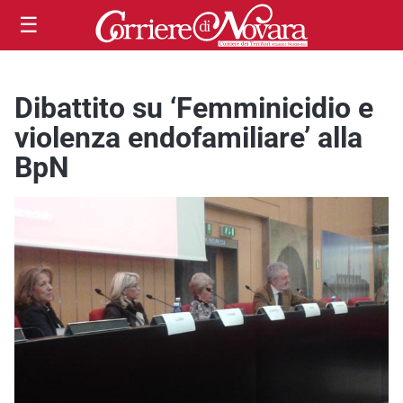
☰
Dibattito su ‘Femminicidio e
violenza endofamiliare’ alla
BpN