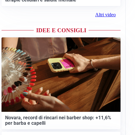
Altri video
IDEE E CONSIGLI
Novara, record di rincari nei barber shop: +11,6%
per barba e capelli