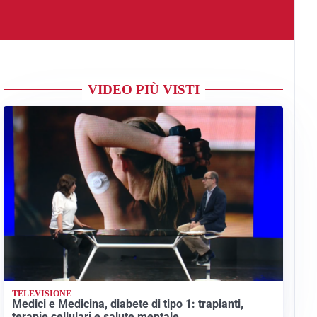
VIDEO PIÙ VISTI
TELEVISIONE
Medici e Medicina, diabete di tipo 1: trapianti,
terapie cellulari e salute mentale