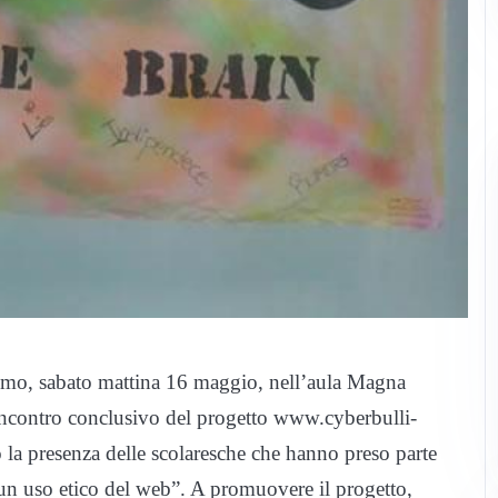
smo, sabato mattina 16 maggio, nell’aula Magna
l’incontro conclusivo del progetto www.cyberbulli-
to la presenza delle scolaresche che hanno preso parte
 un uso etico del web”. A promuovere il progetto,