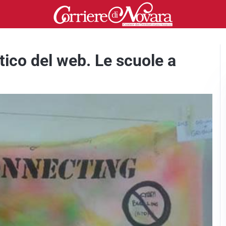
tico del web. Le scuole a