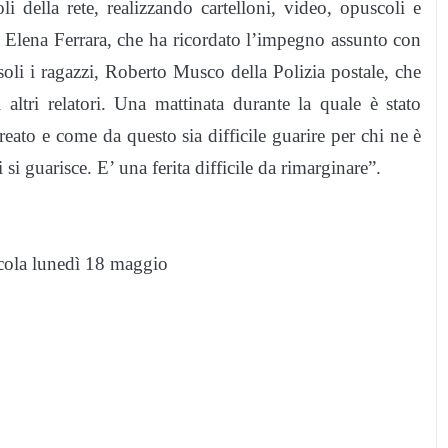
i della rete, realizzando cartelloni, video, opuscoli e
d, Elena Ferrara, che ha ricordato l’impegno assunto con
 soli i ragazzi, Roberto Musco della Polizia postale, che
i altri relatori. Una mattinata durante la quale è stato
eato e come da questo sia difficile guarire per chi ne è
i guarisce. E’ una ferita difficile da rimarginare”.
dicola lunedì 18 maggio