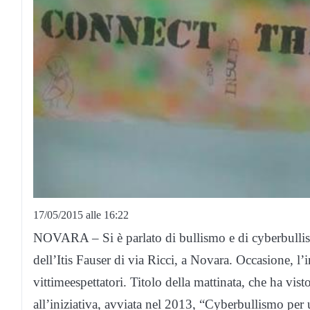
17/05/2015 alle 16:22
NOVARA – Si è parlato di bullismo e di cyberbulli
dell’Itis Fauser di via Ricci, a Novara. Occasione, 
vittimeespettatori. Titolo della mattinata, che ha vis
all’iniziativa, avviata nel 2013, “Cyberbullismo per