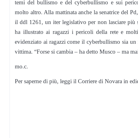
temi del bullismo e del cyberbullismo e sui pericol
molto altro. Alla mattinata anche la senatrice del P
il ddl 1261, un iter legislativo per non lasciare più
ha illustrato ai ragazzi i pericoli della rete e molt
evidenziato ai ragazzi come il cyberbullismo sia un r
vittima. “Forse si cambia – ha detto Musco – ma mai s
mo.c.
Per saperne di più, leggi il Corriere di Novara in e