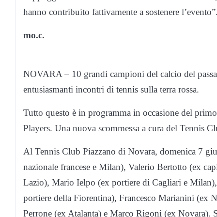
hanno contribuito fattivamente a sostenere l’evento”
mo.c.
NOVARA – 10 grandi campioni del calcio del passat
entusiasmanti incontri di tennis sulla terra rossa.
Tutto questo è in programma in occasione del primo
Players. Una nuova scommessa a cura del Tennis Cl
Al Tennis Club Piazzano di Novara, domenica 7 gi
nazionale francese e Milan), Valerio Bertotto (ex ca
Lazio), Mario Ielpo (ex portiere di Cagliari e Milan
portiere della Fiorentina), Francesco Marianini (ex 
Perrone (ex Atalanta) e Marco Rigoni (ex Novara). S