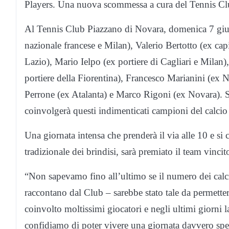
Players. Una nuova scommessa a cura del Tennis Cl
Al Tennis Club Piazzano di Novara, domenica 7 gi
nazionale francese e Milan), Valerio Bertotto (ex ca
Lazio), Mario Ielpo (ex portiere di Cagliari e Milan
portiere della Fiorentina), Francesco Marianini (ex 
Perrone (ex Atalanta) e Marco Rigoni (ex Novara). S
coinvolgerà questi indimenticati campioni del calcio 
Una giornata intensa che prenderà il via alle 10 e si
tradizionale dei brindisi, sarà premiato il team vinci
“Non sapevamo fino all’ultimo se il numero dei calc
raccontano dal Club – sarebbe stato tale da permett
coinvolto moltissimi giocatori e negli ultimi giorni l
confidiamo di poter vivere una giornata davvero specia