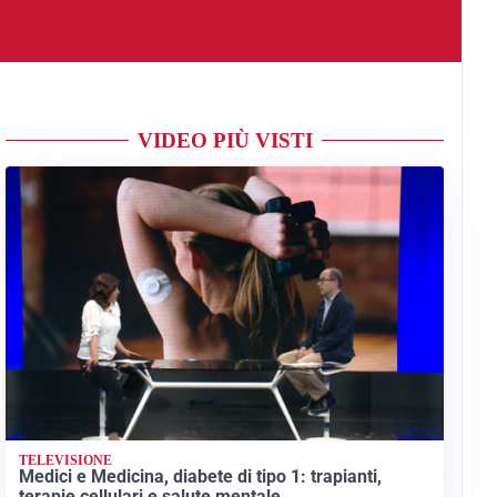
VIDEO PIÙ VISTI
TELEVISIONE
Medici e Medicina, diabete di tipo 1: trapianti,
terapie cellulari e salute mentale