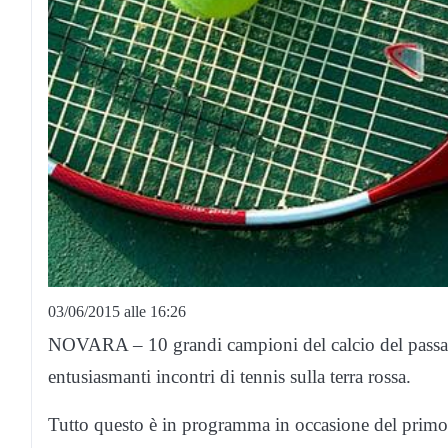
03/06/2015 alle 16:26
NOVARA – 10 grandi campioni del calcio del passat
entusiasmanti incontri di tennis sulla terra rossa.
Tutto questo è in programma in occasione del primo