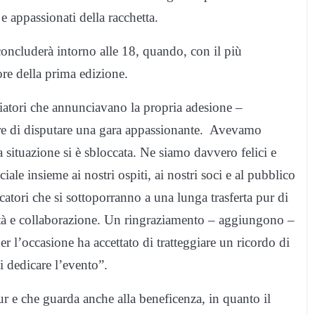
e appassionati della racchetta.
 concluderà intorno alle 18, quando, con il più
tore della prima edizione.
iatori che annunciavano la propria adesione –
ere di disputare una gara appassionante. Avevamo
a situazione si è sbloccata. Ne siamo davvero felici e
le insieme ai nostri ospiti, ai nostri soci e al pubblico
catori che si sottoporranno a una lunga trasferta pur di
ilità e collaborazione. Un ringraziamento – aggiungono –
r l’occasione ha accettato di tratteggiare un ricordo di
i dedicare l’evento”.
r e che guarda anche alla beneficenza, in quanto il