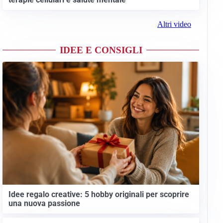
Altri video
IDEE E CONSIGLI
Idee regalo creative: 5 hobby originali per scoprire
una nuova passione