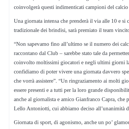
coinvolgerà questi indimenticati campioni del calcio 
Una giornata intensa che prenderà il via alle 10 e si
tradizionale dei brindisi, sarà premiato il team vinci
“Non sapevamo fino all’ultimo se il numero dei calc
raccontano dal Club – sarebbe stato tale da permett
coinvolto moltissimi giocatori e negli ultimi giorni l
confidiamo di poter vivere una giornata davvero specia
che vorrà assistere”. “Un ringraziamento ai molti gio
essere presenti e a tutti per la loro grande disponib
anche al giornalista e amico Gianfranco Capra, che pe
Lello Antoniotti, cui abbiamo deciso all’unanimità d
Giornata di sport, di agonismo, anche un po’ glamou