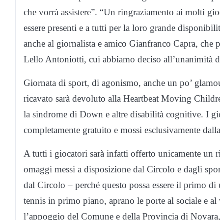
che vorrà assistere”. “Un ringraziamento ai molti gio
essere presenti e a tutti per la loro grande disponib
anche al giornalista e amico Gianfranco Capra, che pe
Lello Antoniotti, cui abbiamo deciso all’unanimità d
Giornata di sport, di agonismo, anche un po’ glamou
ricavato sarà devoluto alla Heartbeat Moving Childre
la sindrome di Down e altre disabilità cognitive. I gi
completamente gratuito e mossi esclusivamente dalla f
A tutti i giocatori sarà infatti offerto unicamente un r
omaggi messi a disposizione dal Circolo e dagli sp
dal Circolo – perché questo possa essere il primo di 
tennis in primo piano, aprano le porte al sociale e al
l’appoggio del Comune e della Provincia di Novara,