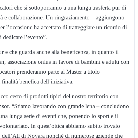
catori che si sottoporranno a una lunga trasferta pur di
ilità e collaborazione. Un ringraziamento – aggiungono –
r l’occasione ha accettato di tratteggiare un ricordo di
i dedicare l’evento”.
r e che guarda anche alla beneficenza, in quanto il
n, associazione onlus in favore di bambini e adulti con
ocatori prenderanno parte al Master a titolo
inalità benefica dell’iniziativa.
icco cesto di prodotti tipici del nostro territorio con
onsor. “Stiamo lavorando con grande lena – concludono
una lunga serie di eventi che, ponendo lo sport e il
 volontariato. In quest’ottica abbiamo subito trovato
 dell’Atl di Novara nonché di numerose aziende che