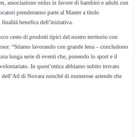
n, associazione onlus in favore di bambini e adulti con
ocatori prenderanno parte al Master a titolo
inalità benefica dell’iniziativa.
icco cesto di prodotti tipici del nostro territorio con
onsor. “Stiamo lavorando con grande lena – concludono
una lunga serie di eventi che, ponendo lo sport e il
 volontariato. In quest’ottica abbiamo subito trovato
 dell’Atl di Novara nonché di numerose aziende che
.