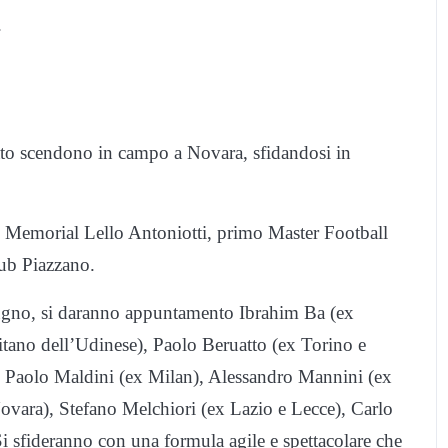
.
o scendono in campo a Novara, sfidandosi in
 Memorial Lello Antoniotti, primo Master Football
ub Piazzano.
ugno, si daranno appuntamento Ibrahim Ba (ex
pitano dell’Udinese), Paolo Beruatto (ex Torino e
), Paolo Maldini (ex Milan), Alessandro Mannini (ex
Novara), Stefano Melchiori (ex Lazio e Lecce), Carlo
i sfideranno con una formula agile e spettacolare che