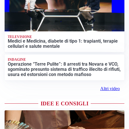
TELEVISIONE
Medici e Medicina, diabete di tipo 1: trapianti, terapie
cellulari e salute mentale
INDAGINE
Operazione “Terre Pulite”: 8 arresti tra Novara e VCO,
sgominato presunto sistema di traffico illecito di rifiuti,
usura ed estorsioni con metodo mafioso
Altri video
IDEE E CONSIGLI