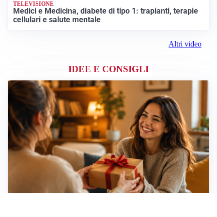
TELEVISIONE
Medici e Medicina, diabete di tipo 1: trapianti, terapie
cellulari e salute mentale
Altri video
IDEE E CONSIGLI
Idee regalo creative: 5 hobby originali per scoprire