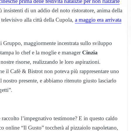
inesche prima delle festività natalizie per non rialzarle
insistenti di un addio del noto ristoratore, anima della
 televisivo alla città della Cupola,
a maggio era arrivata
i Gruppo, maggiormente incentrata sullo sviluppo
 stampa lo chef e la moglie e manager
Cinzia
 nostre risorse, realizzando le loro aspirazioni.
he il Cafè & Bistrot non poteva più rappresentare uno
il nostro presente, e abbiamo ritenuto giusto lasciarlo
etti”.
e raccolto l’impegnativo testimone? E in questo caldo
ico online “Il Gusto” toccherà al pizzaiolo napoletano,