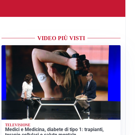
VIDEO PIÙ VISTI
TELEVISIONE
Medici e Medicina, diabete di tipo 1: trapianti,
terapie cellulari e salute mentale