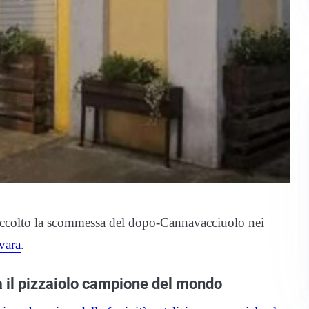
ccolto la scommessa del dopo-Cannavacciuolo nei
vara
.
a il pizzaiolo campione del mondo