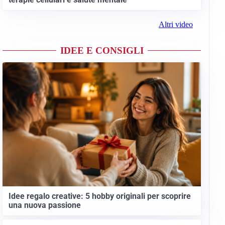
Altri video
IDEE E CONSIGLI
Idee regalo creative: 5 hobby originali per scoprire
una nuova passione