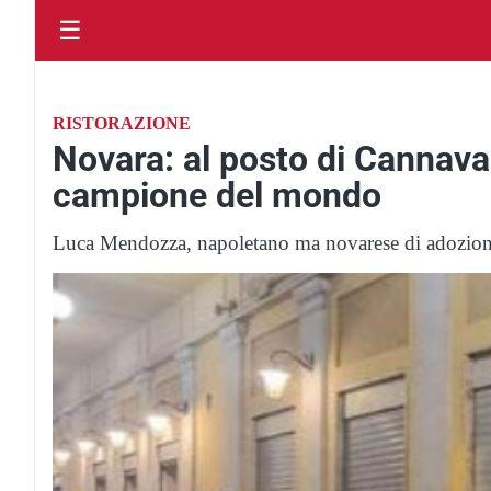
☰
RISTORAZIONE
Novara: al posto di Cannavac
campione del mondo
Luca Mendozza, napoletano ma novarese di adozione,