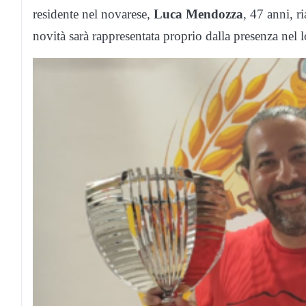
residente nel novarese,
Luca Mendozza
, 47 anni, r
novità sarà rappresentata proprio dalla presenza nel l