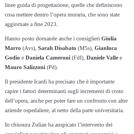
linee guida di progettazione, quelle che definiscono
cosa mettere dentro l’opera muraria, che sono state
aggiornate a fine 2023.
Hanno posto domande anche i consiglieri
Giulia
Marro
(Avs),
Sarah Disabato
(M5s),
Gianluca
Godio
e
Daniela Cameroni
(FdI),
Daniele Valle
e
Mauro Salizzoni
(Pd).
Il presidente Icardi ha precisato che è importante
capire i fattori determinanti sugli incrementi di costo
dell’opera, anche per poter fare un confronto con altre
aziende ospedaliere, al netto della parte universitaria.
In chiusura Zulian ha auspicato l’intervento dei