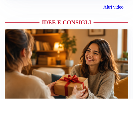
Altri video
IDEE E CONSIGLI
Idee regalo creative: 5 hobby originali per scoprire
una nuova passione
Novara, record di rincari nei barber shop: +11,6% per