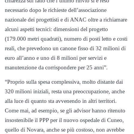
chiarezza sul fatto che l’ultimo rinvio si è reso
necessario dopo le richieste dell’associazione
nazionale dei progettisti e di ANAC oltre a richiamare
alcuni aspetti tecnici: dimensioni del progetto
(179.000 metri quadrati), numero di posti letto e costi
reali, che prevedono un canone fisso di 32 milioni di
euro all’anno e uno di 8 milioni per servizi e
manutenzione da corrispondere per 25 anni”.
“Proprio sulla spesa complessiva, molto distante dai
320 milioni iniziali, resta una preoccupazione, anche
alla luce di quanto sta avvenendo in altri territori.
Come mai, ad esempio, se gli advisor hanno ritenuto
insostenibile il PPP per il nuovo ospedale di Cuneo,
quello di Novara, anche se più costoso, non avrebbe