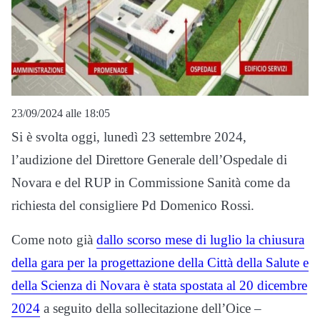
23/09/2024 alle 18:05
Si è svolta oggi, lunedì 23 settembre 2024,
l’audizione del Direttore Generale dell’Ospedale di
Novara e del RUP in Commissione Sanità come da
richiesta del consigliere Pd Domenico Rossi.
Come noto già
dallo scorso mese di luglio la chiusura
della gara per la progettazione della Città della Salute e
della Scienza di Novara è stata spostata al 20 dicembre
2024
a seguito della sollecitazione dell’Oice –