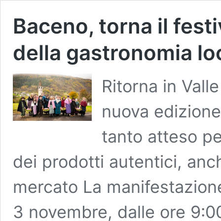
Baceno, torna il festiv
della gastronomia lo
Ritorna in Vall
nuova edizione
tanto atteso pe
dei prodotti autentici, an
mercato La manifestazion
3 novembre, dalle ore 9:00